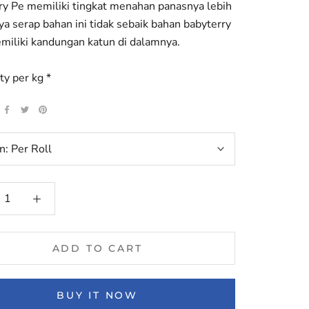
ry Pe memiliki tingkat menahan panasnya lebih
ya serap bahan ini tidak sebaik bahan babyterry
miliki kandungan katun di dalamnya.
ty per kg *
n:
Per Roll
ADD TO CART
BUY IT NOW