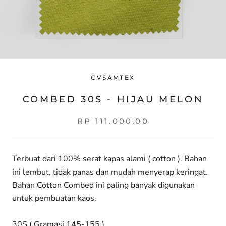
CVSAMTEX
COMBED 30S - HIJAU MELON
RP 111.000,00
Terbuat dari 100% serat kapas alami ( cotton ). Bahan
ini lembut, tidak panas dan mudah menyerap keringat.
Bahan Cotton Combed ini paling banyak digunakan
untuk pembuatan kaos.
30S ( Gramasi 145-155 )