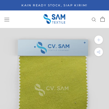
Skip
KAIN READY STOCK, SIAP KIRIM!
to
content